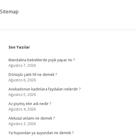
Sitemap
Sidebar
Son Yazılar
Mandalina bebeklerde pişik yapar mı ?
Ağustos 7, 2026
Dönüşlü çatılı fiil ne demek ?
Ağustos 6, 2026
Avokadonun kadınlara faydaları nelerdir ?
Ağustos 5, 2026
Az pişmiş etin adı nedir ?
Ağustos 4, 2026
Alelusul anlamı ne demek ?
Ağustos 3, 2026
Ya huyundan ya suyundan ne demek ?