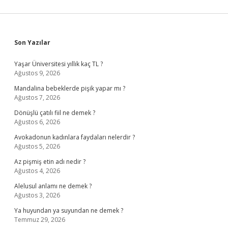
Sidebar
Son Yazılar
Yaşar Üniversitesi yıllık kaç TL ?
Ağustos 9, 2026
Mandalina bebeklerde pişik yapar mı ?
Ağustos 7, 2026
Dönüşlü çatılı fiil ne demek ?
Ağustos 6, 2026
Avokadonun kadınlara faydaları nelerdir ?
Ağustos 5, 2026
Az pişmiş etin adı nedir ?
Ağustos 4, 2026
Alelusul anlamı ne demek ?
Ağustos 3, 2026
Ya huyundan ya suyundan ne demek ?
Temmuz 29, 2026