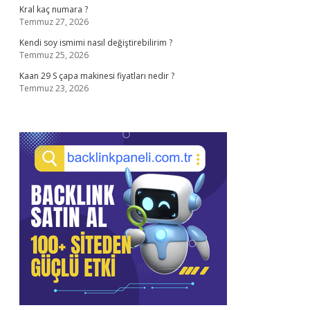
Kral kaç numara ?
Temmuz 27, 2026
Kendi soy ismimi nasıl değiştirebilirim ?
Temmuz 25, 2026
Kaan 29 S çapa makinesi fiyatları nedir ?
Temmuz 23, 2026