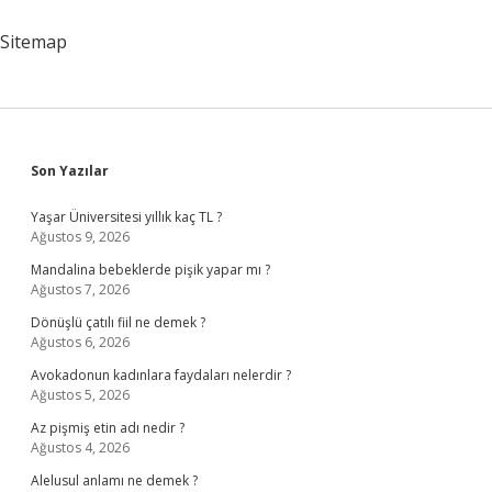
Sitemap
Sidebar
Son Yazılar
Yaşar Üniversitesi yıllık kaç TL ?
Ağustos 9, 2026
Mandalina bebeklerde pişik yapar mı ?
Ağustos 7, 2026
Dönüşlü çatılı fiil ne demek ?
Ağustos 6, 2026
Avokadonun kadınlara faydaları nelerdir ?
Ağustos 5, 2026
Az pişmiş etin adı nedir ?
Ağustos 4, 2026
Alelusul anlamı ne demek ?