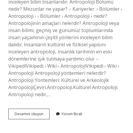
inceleyen bilim insanlarıdır. Antropoloji Bölümü
nedir? Mezunlar ne yapar? – Kariyerler. › Bölümler ›
Antropoloji › › Bölümler › Antropoloji › nedir?
Antropolojinin amaçları nelerdir? Antropoloji veya
insan bilimi, geçmiş ve günümüz toplumlarında
insan yaşamının çeşitli yönlerini inceleyen bilim
dalıdır. İnsanların kültürel ve fiziksel yapısını
inceleyen antropoloji, insanlık tarihinin en eski
dönemlerine ışık tutmaya yardımcı olur –
VikipediVikipedi › Wiki › AntropolojiVikipedi › Wiki ›
Antropoloji Antropoloji yöntemleri nelerdir?
Antropoloji Yöntemleri: Kültürel ve Arkeolojik
AntropolojiÇeviri.Antropoloji.Kültürel Antropoloji.
Antropoloji nedir,…
Antropoloji
Devamını okuyun
Yorum Bırak
Ilkeleri
Nelerdir