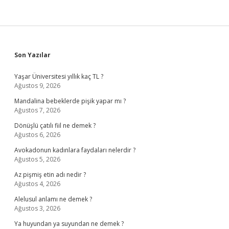
Sidebar
Son Yazılar
Yaşar Üniversitesi yıllık kaç TL ?
Ağustos 9, 2026
Mandalina bebeklerde pişik yapar mı ?
Ağustos 7, 2026
Dönüşlü çatılı fiil ne demek ?
Ağustos 6, 2026
Avokadonun kadınlara faydaları nelerdir ?
Ağustos 5, 2026
Az pişmiş etin adı nedir ?
Ağustos 4, 2026
Alelusul anlamı ne demek ?
Ağustos 3, 2026
Ya huyundan ya suyundan ne demek ?