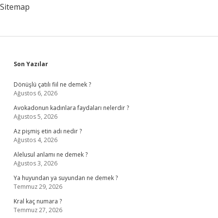
Sitemap
Sidebar
Son Yazılar
Dönüşlü çatılı fiil ne demek ?
Ağustos 6, 2026
Avokadonun kadınlara faydaları nelerdir ?
Ağustos 5, 2026
Az pişmiş etin adı nedir ?
Ağustos 4, 2026
Alelusul anlamı ne demek ?
Ağustos 3, 2026
Ya huyundan ya suyundan ne demek ?
Temmuz 29, 2026
Kral kaç numara ?
Temmuz 27, 2026