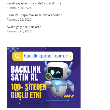
Kendi soy ismimi nasıl değiştirebilirim ?
Temmuz 25, 2026
Kaan 29 S çapa makinesi fiyatları nedir ?
Temmuz 23, 2026
Avalin geçerlilik şartları ?
Temmuz 21, 2026