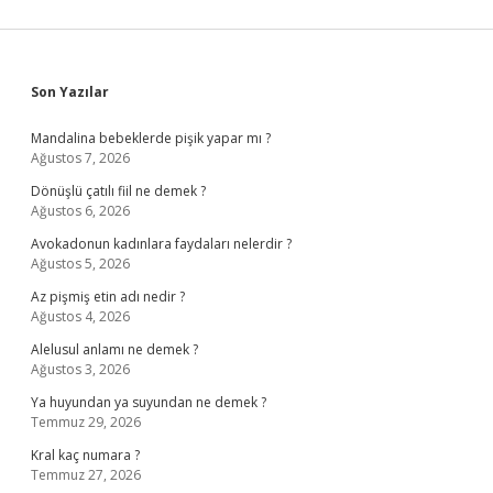
Sidebar
Son Yazılar
Mandalina bebeklerde pişik yapar mı ?
Ağustos 7, 2026
Dönüşlü çatılı fiil ne demek ?
Ağustos 6, 2026
Avokadonun kadınlara faydaları nelerdir ?
Ağustos 5, 2026
Az pişmiş etin adı nedir ?
Ağustos 4, 2026
Alelusul anlamı ne demek ?
Ağustos 3, 2026
Ya huyundan ya suyundan ne demek ?
Temmuz 29, 2026
Kral kaç numara ?
Temmuz 27, 2026