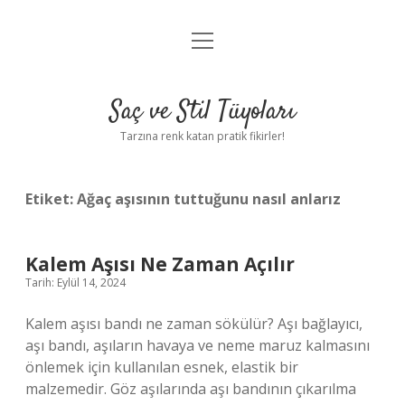
menüyü
Anasayfa
aç
Gizlilik Politikası
Saç ve Stil Tüyoları
Yasal Uyarı
Tarzına renk katan pratik fikirler!
Hakkımızda
Etiket:
Ağaç aşısının tuttuğunu nasıl anlarız
Kalem Aşısı Ne Zaman Açılır
Tarih: Eylül 14, 2024
Kalem aşısı bandı ne zaman sökülür? Aşı bağlayıcı,
aşı bandı, aşıların havaya ve neme maruz kalmasını
önlemek için kullanılan esnek, elastik bir
malzemedir. Göz aşılarında aşı bandının çıkarılma