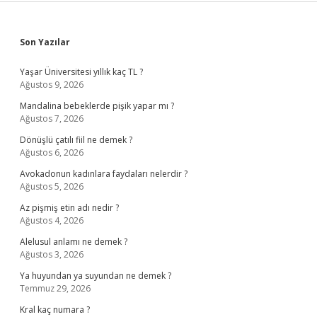
Sidebar
Son Yazılar
Yaşar Üniversitesi yıllık kaç TL ?
Ağustos 9, 2026
Mandalina bebeklerde pişik yapar mı ?
Ağustos 7, 2026
Dönüşlü çatılı fiil ne demek ?
Ağustos 6, 2026
Avokadonun kadınlara faydaları nelerdir ?
Ağustos 5, 2026
Az pişmiş etin adı nedir ?
Ağustos 4, 2026
Alelusul anlamı ne demek ?
Ağustos 3, 2026
Ya huyundan ya suyundan ne demek ?
Temmuz 29, 2026
Kral kaç numara ?