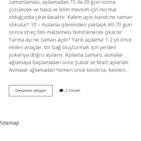
zamanlaması, aşılamadan 15 ila 20 gün sonra
çözülecek ve hava ve iklim mevsim için normal
olduğunda çıkarılacaktır. Kalem aşısı bandı ne zaman
sökülür? 10 – Aşılama işleminden yaklaşık 60-70 gün
sonra streç film malzemesi temizlenerek çıkarılır.
Yarma aşı ne zaman açılır? Yarık aşılama: 1-2 yıl önce
ekilen anaçlar, bir bağ oluşturmak için yerden
yukarıya doğru aşılanır. Aşılama zamanı, asmalar
ağlamaya başlamadan önce Şubat ve Mart aylarıdır.
Asmalar ağlamadan hemen önce kesilirse, kesilen…
Kalem
Devamını okuyun
2 Yorum
Aşısı
Ne
Zaman
Açılır
Sitemap