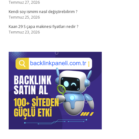
Temmuz 27, 2026
Kendi soy ismimi nasıl değiştirebilirim ?
Temmuz 25, 2026
Kaan 29 S çapa makinesi fiyatları nedir ?
Temmuz 23, 2026