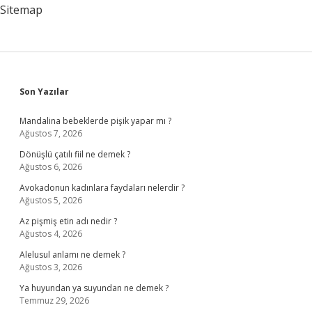
Sitemap
Sidebar
Son Yazılar
Mandalina bebeklerde pişik yapar mı ?
Ağustos 7, 2026
Dönüşlü çatılı fiil ne demek ?
Ağustos 6, 2026
Avokadonun kadınlara faydaları nelerdir ?
Ağustos 5, 2026
Az pişmiş etin adı nedir ?
Ağustos 4, 2026
Alelusul anlamı ne demek ?
Ağustos 3, 2026
Ya huyundan ya suyundan ne demek ?
Temmuz 29, 2026