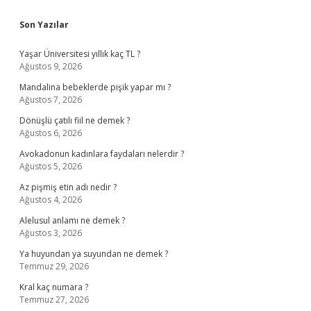
Sidebar
Son Yazılar
Yaşar Üniversitesi yıllık kaç TL ?
Ağustos 9, 2026
Mandalina bebeklerde pişik yapar mı ?
Ağustos 7, 2026
Dönüşlü çatılı fiil ne demek ?
Ağustos 6, 2026
Avokadonun kadınlara faydaları nelerdir ?
Ağustos 5, 2026
Az pişmiş etin adı nedir ?
Ağustos 4, 2026
Alelusul anlamı ne demek ?
Ağustos 3, 2026
Ya huyundan ya suyundan ne demek ?
Temmuz 29, 2026
Kral kaç numara ?
Temmuz 27, 2026