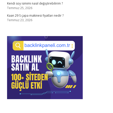
Kendi soy ismimi nasıl değiştirebilirim ?
Temmuz 25, 2026
Kaan 29 S çapa makinesi fiyatları nedir ?
Temmuz 23, 2026