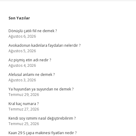
Sidebar
Son Yazılar
Dönüşlü çatılı fiil ne demek ?
Ağustos 6, 2026
Avokadonun kadınlara faydaları nelerdir ?
Ağustos 5, 2026
Az pişmiş etin adı nedir ?
Ağustos 4, 2026
Alelusul anlamı ne demek ?
Ağustos 3, 2026
Ya huyundan ya suyundan ne demek ?
Temmuz 29, 2026
Kral kaç numara ?
Temmuz 27, 2026
Kendi soy ismimi nasıl değiştirebilirim ?
Temmuz 25, 2026
Kaan 29 S çapa makinesi fiyatları nedir ?