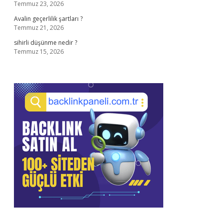
Temmuz 23, 2026
Avalin geçerlilik şartları ?
Temmuz 21, 2026
sihirli düşünme nedir ?
Temmuz 15, 2026