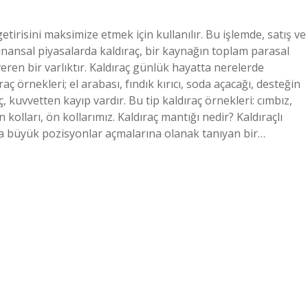
 getirisini maksimize etmek için kullanılır. Bu işlemde, satış ve
Finansal piyasalarda kaldıraç, bir kaynağın toplam parasal
ren bir varlıktır. Kaldıraç günlük hayatta nerelerde
ç örnekleri; el arabası, fındık kırıcı, soda açacağı, desteğin
 kuvvetten kayıp vardır. Bu tip kaldıraç örnekleri: cımbız,
 kolları, ön kollarımız. Kaldıraç mantığı nedir? Kaldıraçlı
aha büyük pozisyonlar açmalarına olanak tanıyan bir…