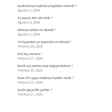
Avokadonun kadınlara faydaları nelerdir ?
Ağustos 5, 2026
Az pişmiş etin adı nedir ?
Ağustos 4, 2026
Alelusul anlamı ne demek ?
Ağustos 3, 2026
Ya huyundan ya suyundan ne demek ?
Temmuz 29, 2026
Kral kaç numara ?
Temmuz 27, 2026
Kendi soy ismimi nasıl değiştirebilirim ?
Temmuz 25, 2026
Kaan 29 S çapa makinesi fiyatları nedir ?
Temmuz 23, 2026
Avalin geçerlilik şartları ?
Temmuz 21, 2026