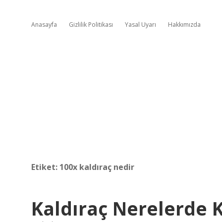
Anasayfa
Gizlilik Politikası
Yasal Uyarı
Hakkımızda
Etiket:
100x kaldıraç nedir
Kaldıraç Nerelerde K