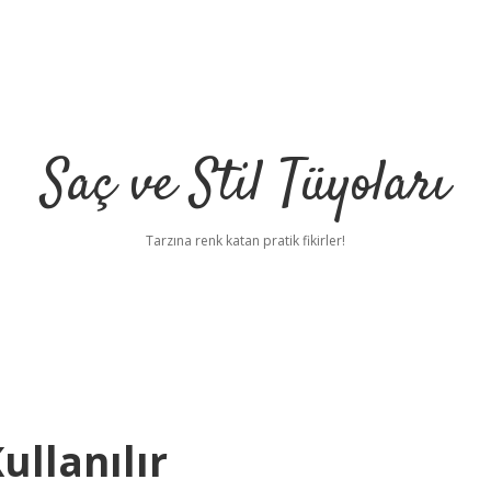
Saç ve Stil Tüyoları
Tarzına renk katan pratik fikirler!
ullanılır