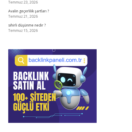
Temmuz 23, 2026
Avalin geçerlilik şartları ?
Temmuz 21, 2026
sihirli düşünme nedir ?
Temmuz 15, 2026