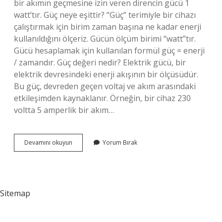
bir akımın geçmesine izin veren direncin gücü 1
watt’tır. Güç neye eşittir? “Güç” terimiyle bir cihazı
çalıştırmak için birim zaman başına ne kadar enerji
kullanıldığını ölçeriz. Gücün ölçüm birimi “watt”tır.
Gücü hesaplamak için kullanılan formül güç = enerji
/ zamandır. Güç değeri nedir? Elektrik gücü, bir
elektrik devresindeki enerji akışının bir ölçüsüdür.
Bu güç, devreden geçen voltaj ve akım arasındaki
etkileşimden kaynaklanır. Örneğin, bir cihaz 230
voltta 5 amperlik bir akım…
1
Devamını okuyun
Yorum Bırak
Güç
Nedir
Sitemap