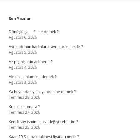
Sidebar
Son Yazılar
Dönüşlü çatılı fiil ne demek ?
Ağustos 6, 2026
Avokadonun kadınlara faydaları nelerdir ?
Ağustos 5, 2026
Az pişmiş etin adı nedir ?
Ağustos 4, 2026
Alelusul anlamı ne demek ?
Ağustos 3, 2026
Ya huyundan ya suyundan ne demek ?
Temmuz 29, 2026
Kral kaç numara ?
Temmuz 27, 2026
Kendi soy ismimi nasıl değiştirebilirim ?
Temmuz 25, 2026
Kaan 29 S çapa makinesi fiyatları nedir ?