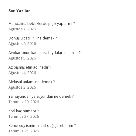
Sidebar
Son Yazılar
Mandalina bebeklerde pişik yapar mı ?
Ağustos 7, 2026
Dönüşlü çatılı fiil ne demek ?
Ağustos 6, 2026
Avokadonun kadınlara faydaları nelerdir ?
Ağustos 5, 2026
Az pişmiş etin adı nedir ?
Ağustos 4, 2026
Alelusul anlamı ne demek ?
Ağustos 3, 2026
Ya huyundan ya suyundan ne demek ?
Temmuz 29, 2026
Kral kaç numara ?
Temmuz 27, 2026
Kendi soy ismimi nasıl değiştirebilirim ?
Temmuz 25, 2026