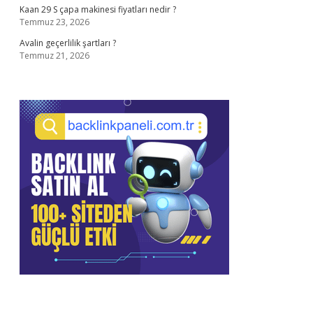
Kaan 29 S çapa makinesi fiyatları nedir ?
Temmuz 23, 2026
Avalin geçerlilik şartları ?
Temmuz 21, 2026